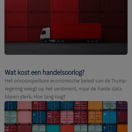
Wat kost een handelsoorlog?
Het onvoorspelbare economische beleid van de Trump-
regering weegt op het sentiment, maar de harde data
blijven sterk. Hoe lang nog?