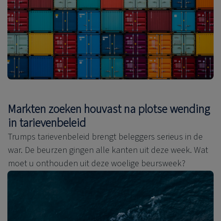
Markten zoeken houvast na plotse wending
in tarievenbeleid
Trumps tarievenbeleid brengt beleggers serieus in de
war. De beurzen gingen alle kanten uit deze week. Wat
moet u onthouden uit deze woelige beursweek?