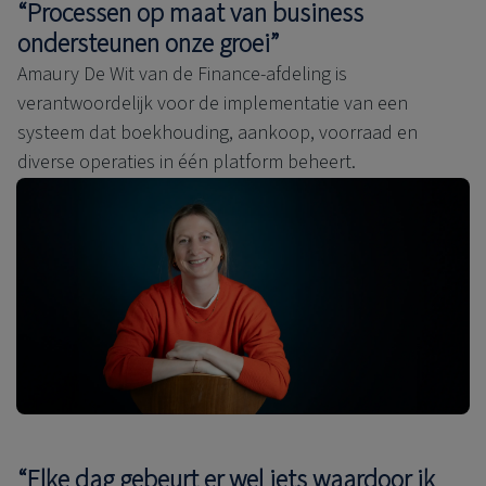
“Processen op maat van business
ondersteunen onze groei”
Amaury De Wit van de Finance-afdeling is
verantwoordelijk voor de implementatie van een
systeem dat boekhouding, aankoop, voorraad en
diverse operaties in één platform beheert.
“Elke dag gebeurt er wel iets waardoor ik