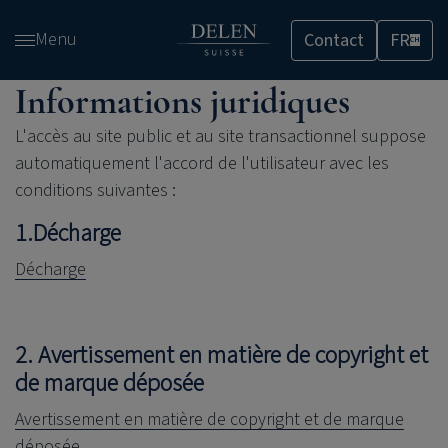
Passer
Menu
Contact
FR
et
CH
accéder
Informations juridiques
au
contenu
L'accès au site public et au site transactionnel suppose
automatiquement l'accord de l'utilisateur avec les
conditions suivantes :
1.Décharge
Décharge
2. Avertissement en matière de copyright et
de marque déposée
Avertissement en matière de copyright et de marque
déposée