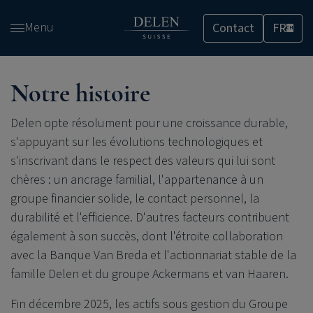
Passer
Menu
Contact
FR
et
CH
accéder
au
contenu
Notre histoire
Delen opte résolument pour une croissance durable,
s'appuyant sur les évolutions technologiques et
s'inscrivant dans le respect des valeurs qui lui sont
chères : un ancrage familial, l'appartenance à un
groupe financier solide, le contact personnel, la
durabilité et l'efficience. D'autres facteurs contribuent
également à son succès, dont l'étroite collaboration
avec la Banque Van Breda et l'actionnariat stable de la
famille Delen et du groupe Ackermans et van Haaren.
Fin décembre 2025, les actifs sous gestion du Groupe