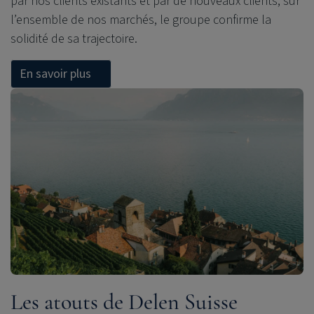
par nos clients existants et par de nouveaux clients, sur
l
’
ensemble de nos march
é
s, le groupe confirme la
solidité de sa trajectoire.
En savoir plus
Les atouts de Delen Suisse