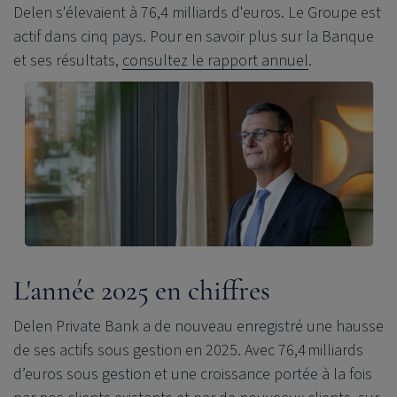
Delen s'élevaient à 76,4 milliards d'euros. Le Groupe est
actif dans cinq pays. Pour en savoir plus sur la Banque
et ses résultats,
consultez le rapport annuel
.
L'année 2025 en chiffres
Delen Private Bank a de nouveau enregistré une hausse
de ses actifs sous gestion en 2025. Avec 76,4
milliards
d
’
euros sous gestion et une croissance port
é
e
à
la fois