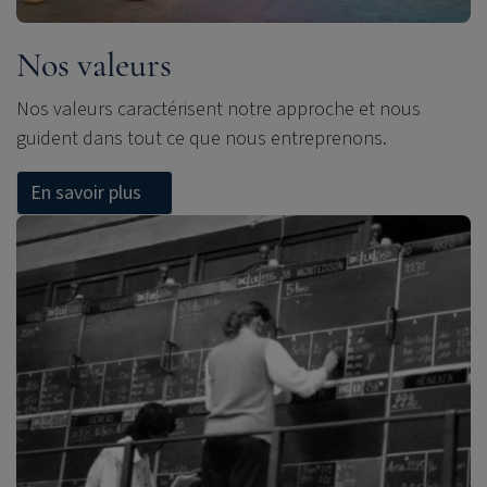
Nos valeurs
Nos valeurs caractérisent notre approche et nous
guident dans tout ce que nous entreprenons.
En savoir plus