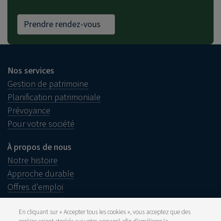
Prendre rendez-vous
Nos services
Gestion de patrimoine
Planification patrimoniale
Prévoyance
Pour votre société
À propos de nous
Notre histoire
Approche durable
Offres d'emploi
En cliquant sur « Accepter tous les cookies », vous acceptez que des