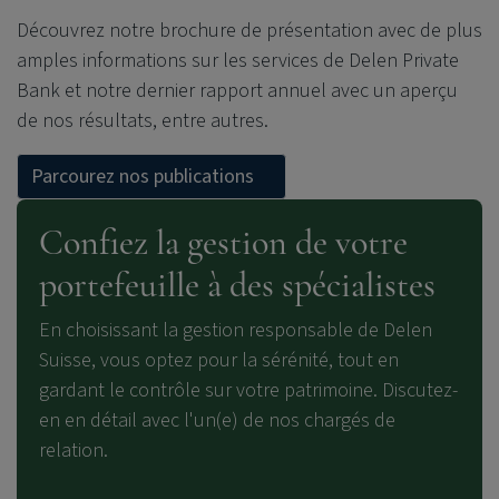
Découvrez notre brochure de présentation avec de plus
amples informations sur les services de Delen Private
Bank et notre dernier rapport annuel avec un aperçu
de nos résultats, entre autres.
Parcourez nos publications
Confiez la gestion de votre
portefeuille à des spécialistes
En choisissant la gestion responsable de Delen
Suisse
,
vous optez pour la sérénité, tout en
gardant le contrôle sur votre patrimoine. Discutez-
en en détail avec l'un(e) de nos chargés de
relation.