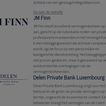
sluitstuk van een geslaagd integratieproces.
Ga naar de website
JM Finn
JM Finn biedt (excellent) vermogensbeheer op
aan, gericht op de individuele noden van priva
professionele investeerders in het Verenigd Koni
In een beleggingswereld die alsmaar complex
wordt, ligt de focus op een persoonlijke en
klantgerichte dienstverlening. Het beleggingspr
niet proces-gedreven, maar is gebaseerd op d
weldoordachte overtuigingen van de
vermogensbeheerders.
Delen Private Bank
Luxembourg
Delen Private Bank
Luxembourg zorgt voor het
behoud en de groei van private vermogens op
termijn, ongeacht de economische context. E
beheerder brengt het vermogen van de cliënt