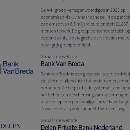
De AvH groep vertegenwoordigde in 2023 op
economisch vlak, via haar aandeel in de partici
een omzet van 6,5 miljard euro en stelt 21.887
mensen tewerk. De groep concentreert zich o
beperkt aantal strategische participaties met 
belangrijk groeipotentieel.
Ga naar de website
Bank Van Breda
Bank Van Breda is een gespecialiseerde advie
die zich uitsluitend richt tot ondernemers en vri
beroepen. Ze helpt u bij de systematische op
het beheer en bescherming van uw vermogen. 
rekenen op een persoonlijke, proactieve begel
Zowel privé als professioneel. Uw leven lang.
Ga naar de website
Delen Private Bank
Nederland