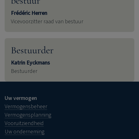
bestuur
Frédéric Herren
Vicevoorzitter raad van bestuur
Bestuurder
Katrin Eyckmans
Bestuurder
Uw vermogen
Vermogensbeheer
Vermogensplanning
Vooruitziendheid
Uw onderneming