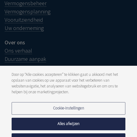
Vermogensbeheer
Vermogensplanning
Vooruitziendheid
Uw onderneming
Over ons
Ons verhaal
Duurzame aanpak
Door op “Alle cookies accepteren” te klikken gaat u akkoord met het
opslaan van cookies op uw apparaat voor het verbeteren van
websitenavigatie, het analyseren van websitegebruik en om ons te
Juridische info
helpen bij onze marketingprojecten.
Disclaimer
Klacht
Pers en media
Cookie-instellingen
Publicaties
Tarieven
Privacyverklaring
Alles afwijzen
Cookiebeleid
Meldpunt fraude