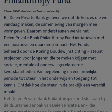
Philanthropy Fund
22 mei 2026
Delen Nieuws
7 minuten leestijd
Bij
Delen Private Bank
geloven we dat de keuzes die we
vandaag maken, de samenleving van morgen mee
vormgeven. Daarom ondersteunen we via het
Delen Private Bank
Philanthropy Fund initiatieven met
een positieve en duurzame impact. Het Fonds –
beheerd door de Koning Boudewijnstichting – steunt
projecten voor jongeren die te maken krijgen met
sociale, mentale of onderwijsgerelateerde
kwetsbaarheden. Van begeleiding na een moeilijke
periode tot steun in het onderwijs en toegang tot
kennis. Ontdek hoe die steun in de praktijk een verschil
maakt.
Het
Delen Private Bank
Philanthropy Fund sluit aan bij
de duurzame aanpak van
Delen Private Bank
, die