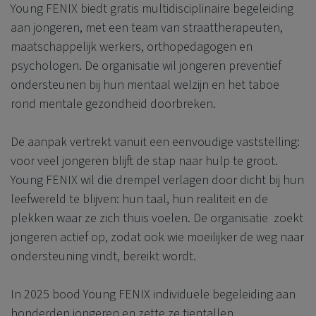
Young FENIX biedt gratis multidisciplinaire begeleiding
aan jongeren, met een team van straattherapeuten,
maatschappelijk werkers, orthopedagogen en
psychologen. De organisatie wil jongeren preventief
ondersteunen bij hun mentaal welzijn en het taboe
rond mentale gezondheid doorbreken.
De aanpak vertrekt vanuit een eenvoudige vaststelling:
voor veel jongeren blijft de stap naar hulp te groot.
Young FENIX wil die drempel verlagen door dicht bij hun
leefwereld te blijven: hun taal, hun realiteit en de
plekken waar ze zich thuis voelen. De organisatie zoekt
jongeren actief op, zodat ook wie moeilijker de weg naar
ondersteuning vindt, bereikt wordt.
In 2025 bood Young FENIX individuele begeleiding aan
honderden jongeren en zette ze tientallen