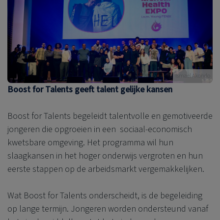
Ismael Akondo
Boost for Talents geeft talent gelijke kansen
Boost for Talents begeleidt talentvolle en gemotiveerde
jongeren die opgroeien in een sociaal-economisch
kwetsbare omgeving. Het programma wil hun
slaagkansen in het hoger onderwijs vergroten en hun
eerste stappen op de arbeidsmarkt vergemakkelijken.
Wat Boost for Talents onderscheidt, is de begeleiding
op lange termijn. Jongeren worden ondersteund vanaf