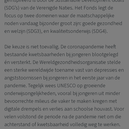
geïnspireerd is door de Sustainable Development Goals
(SDG’s) van de Verenigde Naties. Het Fonds legt de
focus op twee domeinen waar de maatschappelijke
noden vandaag bijzonder groot zijn: goede gezondheid
en welzijn (SDG3), en kwaliteitsonderwijs (SDG4).
Die keuze is niet toevallig. De coronapandemie heeft
bestaande kwetsbaarheden bij jongeren blootgelegd
én versterkt. De Wereldgezondheidsorganisatie stelde
een sterke wereldwijde toename vast van depressies en
angststoornissen bij jongeren in het eerste jaar van de
pandemie. Tegelijk wees UNESCO op groeiende
onderwijsongelijkheden, vooral bij jongeren uit minder
bevoorrechte milieus die vaker te maken kregen met
digitale drempels en verlies aan schoolse houvast. Voor
velen volstond de periode na de pandemie niet om die
achterstand of kwetsbaarheid volledig weg te werken.