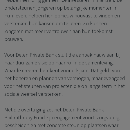
hebben één ding gemeen: ze investeren in mensen. Ze
ondersteunen jongeren op belangrijke momenten in
hun leven, helpen hen opnieuw houvast te vinden en
versterken hun kansen om te leren. Zo kunnen
jongeren met meer vertrouwen aan hun toekomst
bouwen.
Voor
Delen Private Bank
sluit die aanpak nauw aan bij
haar duurzame visie op haar rol in de samenleving.
Waarde creëren betekent vooruitkijken. Dat geldt voor
het beheren en plannen van vermogen, maar evengoed
voor het steunen van projecten die op lange termijn het
sociale weefsel versterken.
Met die overtuiging zet het
Delen Private Bank
Philanthropy Fund zijn engagement voort: zorgvuldig,
bescheiden en met concrete steun op plaatsen waar