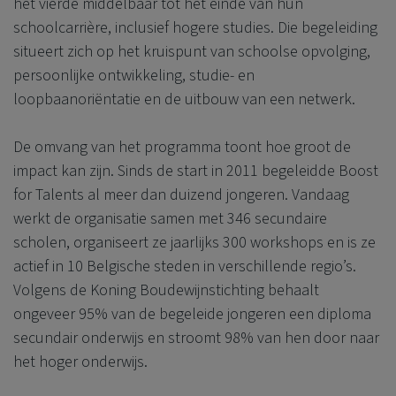
het vierde middelbaar tot het einde van hun
schoolcarrière, inclusief hogere studies. Die begeleiding
situeert zich op het kruispunt van schoolse opvolging,
persoonlijke ontwikkeling, studie- en
loopbaanoriëntatie en de uitbouw van een netwerk.
De omvang van het programma toont hoe groot de
impact kan zijn. Sinds de start in 2011 begeleidde Boost
for Talents al meer dan duizend jongeren. Vandaag
werkt de organisatie samen met 346 secundaire
scholen, organiseert ze jaarlijks 300 workshops en is ze
actief in 10 Belgische steden in verschillende regio’s.
Volgens de Koning Boudewijnstichting behaalt
ongeveer 95% van de begeleide jongeren een diploma
secundair onderwijs en stroomt 98% van hen door naar
het hoger onderwijs.