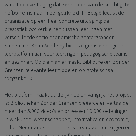
vanuit de overtuiging dat kennis een van de krachtigste
hefbomen is naar meer gelijkheid. In België focust de
organisatie op een heel concrete uitdaging: de
prestatiekloof verkleinen tussen leerlingen met
verschillende socio-economische achtergronden.
Samen met Khan Academy biedt ze gratis een digitaal
leerplatform aan voor leerlingen, pedagogische teams
en gezinnen. Op die manier maakt Bibliotheken Zonder
Grenzen relevante leermiddelen op grote schaal
toegankelijk.
Het platform maakt duidelijk hoe omvangrijk het project
is: Bibliotheken Zonder Grenzen creëerde en vertaalde
meer dan 5.900 video’s en ongeveer 10.000 oefeningen
in wiskunde, wetenschappen, informatica en economie,
in het Nederlands en het Frans. Leerkrachten krijgen er
een eigen ruimte waar ze oefeningen kunnen