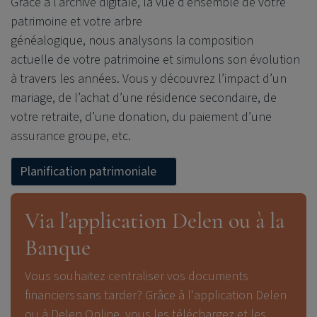
Grâce à l’archive digitale, la vue d’ensemble de votre
patrimoine et votre arbre
généalogique,
nous analysons la composition
actuelle de votre patrimoine et simulons son évolution
à travers les années. Vous y découvrez l’impact d’un
mariage, de l’achat d’une résidence secondaire, de
votre retraite, d’une donation, du paiement d’une
assurance groupe, etc.
Planification patrimoniale
Via l'application Delen ou à la
Banque
Vous souhaitez centraliser vos documents
financiers
sans tarder? Grâce à l'application Delen
ou à Delen Online, vous les téléchargez
et les