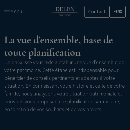
Passer
Menu
Contact
FR
et
CH
accéder
au
contenu
La vue d’ensemble, base de
toute planification
Delen Suisse vous aide à établir une vue d’ensemble de
votre patrimoine. Cette étape est indispensable pour
bénéficier de conseils pertinents et adaptés à votre
situation. En connaissant votre histoire et celle de votre
famille, nous analysons votre situation patrimoniale et
pouvons vous proposer une planification sur mesure,
en fonction de vos souhaits et de vos projets.