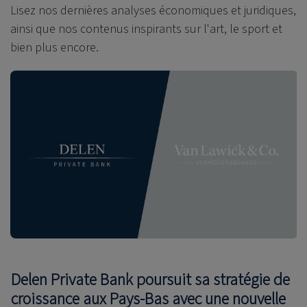
Lisez nos dernières analyses économiques et juridiques,
ainsi que nos contenus inspirants sur l'art, le sport et
bien plus encore.
Delen Private Bank poursuit sa stratégie de
croissance aux Pays-Bas avec une nouvelle