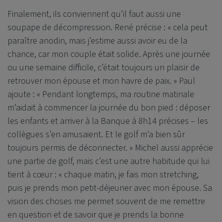
Finalement, ils conviennent qu’il faut aussi une
soupape de décompression. René précise : « cela peut
paraître anodin, mais j’estime aussi avoir eu de la
chance, car mon couple était solide. Après une journée
ou une semaine difficile, c’était toujours un plaisir de
retrouver mon épouse et mon havre de paix. » Paul
ajoute : « Pendant longtemps, ma routine matinale
m’aidait à commencer la journée du bon pied : déposer
les enfants et arriver à la Banque à 8h14 précises – les
collègues s’en amusaient. Et le golf m’a bien sûr
toujours permis de déconnecter. » Michel aussi apprécie
une partie de golf, mais c’est une autre habitude qui lui
tient à cœur : « chaque matin, je fais mon stretching,
puis je prends mon petit-déjeuner avec mon épouse. Sa
vision des choses me permet souvent de me remettre
en question et de savoir que je prends la bonne