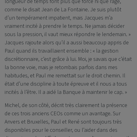
longueur de temps font plus que force ni que rage,
comme le disait Jean de La Fontaine. Je suis plutôt
d’un tempérament impatient, mais Jacques m’a
vraiment incité à prendre le temps. Ne jamais décider
sous la pression, il vaut mieux répondre le lendemain. »
Jacques rajoute alors qu’il a aussi beaucoup appris de
Paul quand ils travaillaient ensemble : « la gestion
discrétionnaire, c’est grâce à lui. Moi, je savais que c’était
la bonne voie, mais je retombais parfois dans mes
habitudes, et Paul me remettait sur le droit chemin. Il
était d’une discipline à toute épreuve et il nous a tous
incités à l’être. Il a aidé la Banque à maintenir le cap. »
Michel, de son côté, décrit très clairement la présence
de ces trois anciens CEOs comme un avantage. Sur
Anvers et Bruxelles, Paul et René sont toujours très
disponibles pour le conseiller, ou l’aider dans des