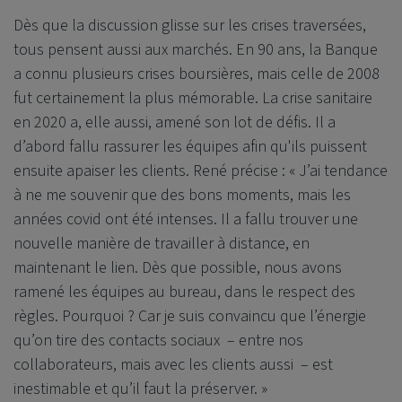
Dès que la discussion glisse sur les crises traversées,
tous pensent aussi aux marchés. En 90 ans, la Banque
a connu plusieurs crises boursières, mais celle de 2008
fut certainement la plus mémorable. La crise sanitaire
en 2020 a, elle aussi, amené son lot de défis. Il a
d’abord fallu rassurer les équipes afin qu'ils puissent
ensuite apaiser les clients. René précise : « J’ai tendance
à ne me souvenir que des bons moments, mais les
années covid ont été intenses. Il a fallu trouver une
nouvelle manière de travailler à distance, en
maintenant le lien. Dès que possible, nous avons
ramené les équipes au bureau, dans le respect des
règles. Pourquoi ? Car je suis convaincu que l’énergie
qu’on tire des contacts sociaux
–
entre nos
collaborateurs, mais avec les clients aussi
–
est
inestimable et qu’il faut la préserver. »