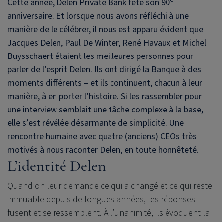
Cette année,
Delen Private Bank
fête son 90
anniversaire. Et lorsque nous avons réfléchi à une
manière de le célébrer, il nous est apparu évident que
Jacques Delen, Paul De Winter, René Havaux et Michel
Buysschaert étaient les meilleures personnes pour
parler de l’esprit Delen. Ils ont dirigé la Banque à des
moments différents – et ils continuent, chacun à leur
manière, à en porter l’histoire. Si les rassembler pour
une interview semblait une tâche complexe à la base,
elle s’est révélée désarmante de simplicité. Une
rencontre humaine avec quatre (anciens) CEOs très
motivés à nous raconter Delen, en toute honnêteté.
L’identité Delen
Quand on leur demande ce qui a changé et ce qui reste
immuable depuis de longues années, les réponses
fusent et se ressemblent. À l’unanimité, ils évoquent la