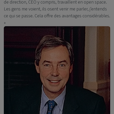
de direction, CEO y compris, travaillent en open space.
Les gens me voient, ils osent venir me parler, j’entends
ce qui se passe. Cela offre des avantages considérables.
»