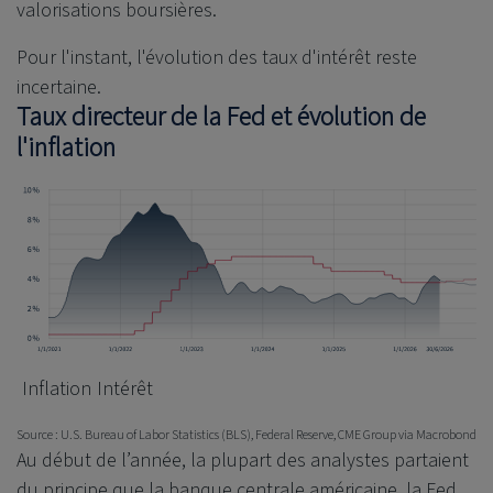
valorisations boursières.
Pour l'instant, l'évolution des taux d'intérêt reste
incertaine.
Taux directeur de la Fed et évolution de
l'inflation
Inflation
Intérêt
Source : U.S. Bureau of Labor Statistics (BLS), Federal Reserve, CME Group via Macrobond
Au début de l’année, la plupart des analystes partaient
du principe que la banque centrale américaine, la Fed,