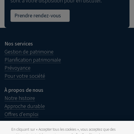
sont à votre disposition pour en discuter.
Prendre rendez-vous
Nos services
Gestion de patrimoine
Planification patrimoniale
Prévoyance
Pour votre société
À propos de nous
Notre histoire
Approche durable
Offres d'emploi
En cliquant sur « Accepter tous les cookies », vous acceptez que des