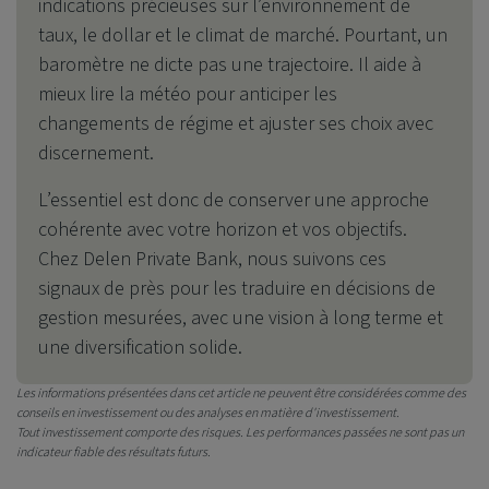
indications précieuses sur l’environnement de
taux, le dollar et le climat de marché. Pourtant, un
baromètre ne dicte pas une trajectoire. Il aide à
mieux lire la météo pour anticiper les
changements de régime et ajuster ses choix avec
discernement.
L’essentiel est donc de conserver une approche
cohérente avec votre horizon et vos objectifs.
Chez
Delen Private Bank
, nous suivons ces
signaux de près pour les traduire en décisions de
gestion mesurées, avec une vision à long terme et
une diversification solide.
Les informations présentées dans cet article ne peuvent être considérées comme des
conseils en investissement ou des analyses en matière d'investissement.
Tout investissement comporte des risques. Les performances passées ne sont pas un
indicateur fiable des résultats futurs.