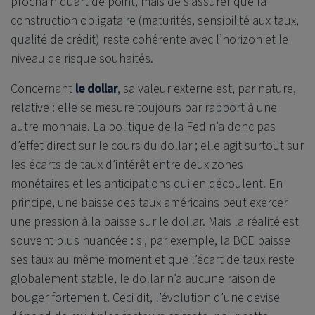
prochain quart de point, mais de s’assurer que la
construction obligataire (maturités, sensibilité aux taux,
qualité de crédit) reste cohérente avec l’horizon et le
niveau de risque souhaités.
Concernant
le dollar
, sa valeur externe est, par nature,
relative : elle se mesure toujours par rapport à une
autre monnaie. La politique de la Fed n’a donc pas
d’effet direct sur le cours du dollar ; elle agit surtout sur
les écarts de taux d’intérêt entre deux zones
monétaires et les anticipations qui en découlent. En
principe, une baisse des taux américains peut exercer
une pression à la baisse sur le dollar. Mais la réalité est
souvent plus nuancée : si, par exemple, la BCE baisse
ses taux au même moment et que l’écart de taux reste
globalement stable, le dollar n’a aucune raison de
bouger fortemen t. Ceci dit, l’évolution d’une devise