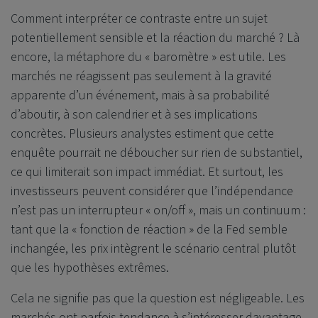
Comment interpréter ce contraste entre un sujet
potentiellement sensible et la réaction du marché ? Là
encore, la métaphore du « baromètre » est utile. Les
marchés ne réagissent pas seulement à la gravité
apparente d’un événement, mais à sa probabilité
d’aboutir, à son calendrier et à ses implications
concrètes. Plusieurs analystes estiment que cette
enquête pourrait ne déboucher sur rien de substantiel,
ce qui limiterait son impact immédiat. Et surtout, les
investisseurs peuvent considérer que l’indépendance
n’est pas un interrupteur « on/off », mais un continuum :
tant que la « fonction de réaction » de la Fed semble
inchangée, les prix intègrent le scénario central plutôt
que les hypothèses extrêmes.
Cela ne signifie pas que la question est négligeable. Les
marchés ont parfois tendance à s’intéresser davantage