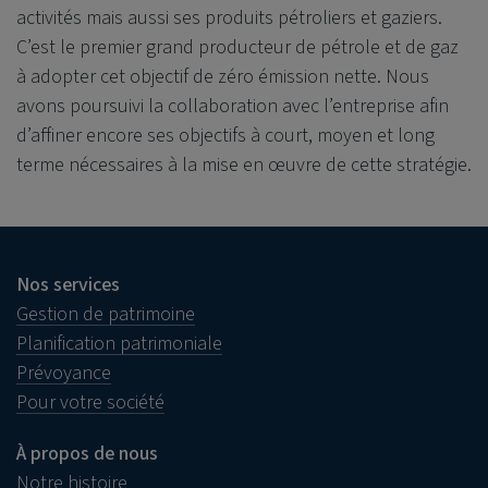
activités mais aussi ses produits pétroliers et gaziers.
C’est le premier grand producteur de pétrole et de gaz
à adopter cet objectif de zéro émission nette. Nous
avons poursuivi la collaboration avec l’entreprise afin
d’affiner encore ses objectifs à court, moyen et long
terme nécessaires à la mise en œuvre de cette stratégie.
Nos services
Gestion de patrimoine
Planification patrimoniale
Prévoyance
Pour votre société
À propos de nous
Notre histoire