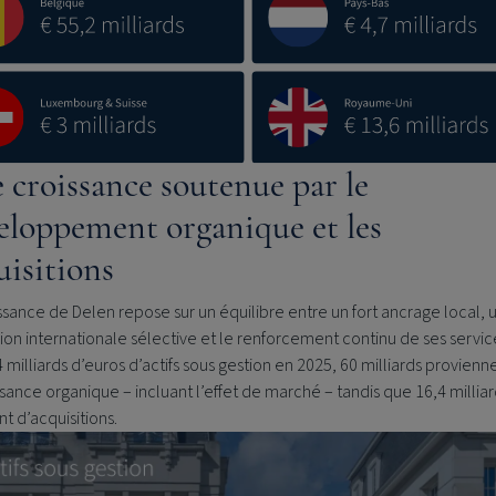
 croissance soutenue par le
eloppement organique et les
uisitions
ssance de Delen repose sur un équilibre entre un fort ancrage local, 
on internationale sélective et le renforcement continu de ses servic
4 milliards d’euros d’actifs sous gestion en 2025, 60 milliards provienn
ssance organique – incluant l’effet de marché – tandis que 16,4 millia
nt d’acquisitions.