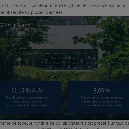
 à 11,12 %. Cet indicateur reflète le rythme de croissance annuelle
e observée sur plusieurs années.
 même période, le nombre de collaborateurs a progressé à un taux d