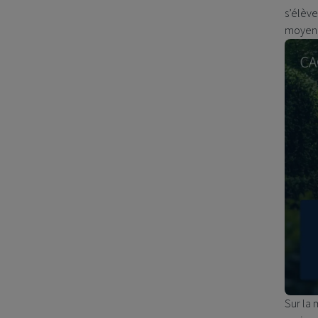
s’élève
moyenn
Sur la