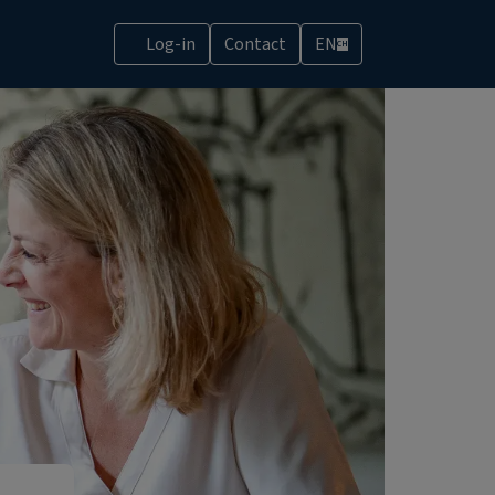
Log-in
Contact
EN
CH